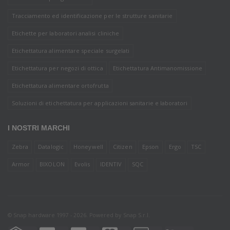
Tracciamento ed identificazione per le strutture sanitarie
Etichette per laboratori analisi cliniche
Etichettatura alimentare speciale surgelati
Etichettatura per negozi di ottica
Etichettatura Antimanomissione
Etichettatura alimentare ortofrutta
Soluzioni di etichettatura per applicazioni sanitarie e laboratori
I NOSTRI MARCHI
Zebra
Datalogic
Honeywell
Citizen
Epson
Ergo
TSC
Armor
BIXOLON
Evolis
IDENTIV
SQC
© Snap hardware 1997 - 2026. Powered by
Snap S.r.l.