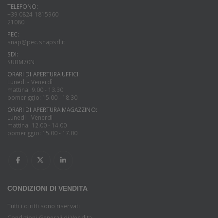
TELEFONO:
+39 0824 1815960
21080
PEC:
snap@pec.snapsrl.it
SDI:
SUBM70N
ORARI DI APERTURA UFFICI:
Lunedi - Venerdì
mattina: 9.00 - 13.30
pomeriggio: 15.00 - 18.30
ORARI DI APERTURA MAGAZZINO:
Lunedi - Venerdì
mattina: 12.00 - 14.00
pomeriggio: 15.00 - 17.00
CONDIZIONI DI VENDITA
Tutti i diritti sono riservati
Condizioni Generali di Vendita