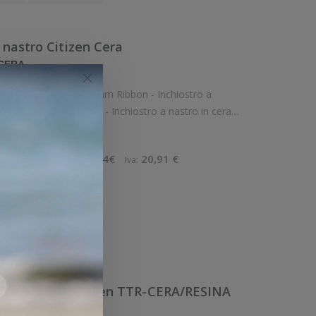
a nastro Citizen Cera
 CERA
 1 dm x 1 mm Ribbon - Inchiostro a
per confezione. .Ribbon - Inchiostro a nastro in cera.
Tipo: Inchiostro Confezionamento: Cartuccia Pezzi per confezione: 20
8 €
95,04€
20,91 €
Imponibile:
Iva:
ello
View
Confronta
tro a nastro Citizen TTR-CERA/RESINA
 CERA/RESINA