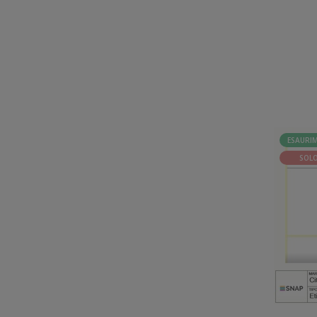
ESAURI
SOLO