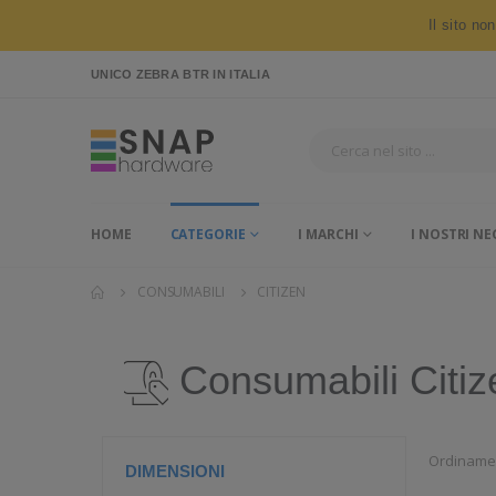
Il sito no
UNICO ZEBRA BTR
IN ITALIA
HOME
CATEGORIE
I MARCHI
I NOSTRI NE
CONSUMABILI
CITIZEN
Consumabili Citiz
Ordiname
DIMENSIONI