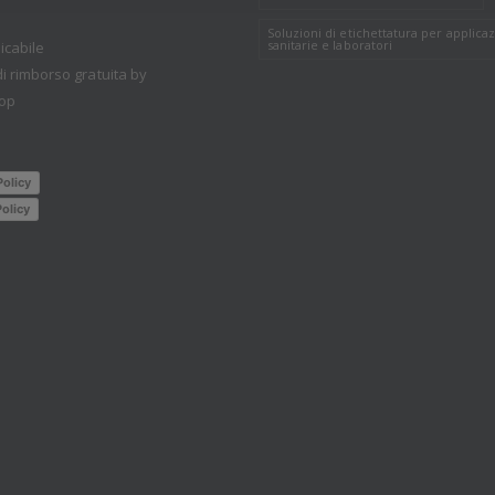
Soluzioni di etichettatura per applicaz
sanitarie e laboratori
icabile
i rimborso gratuita by
op
Policy
olicy