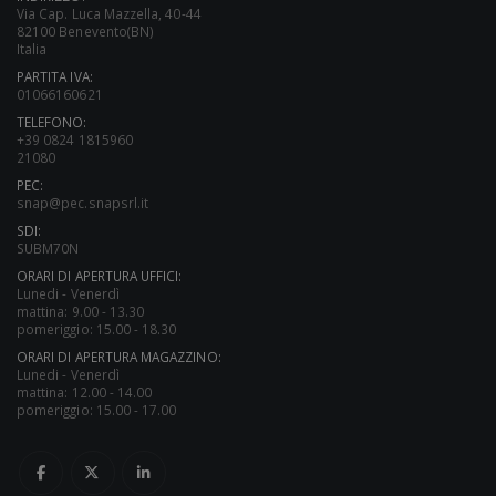
Via Cap. Luca Mazzella, 40-44
82100 Benevento(BN)
Italia
PARTITA IVA:
01066160621
TELEFONO:
+39 0824 1815960
21080
PEC:
snap@pec.snapsrl.it
SDI:
SUBM70N
ORARI DI APERTURA UFFICI:
Lunedi - Venerdì
mattina: 9.00 - 13.30
pomeriggio: 15.00 - 18.30
ORARI DI APERTURA MAGAZZINO:
Lunedi - Venerdì
mattina: 12.00 - 14.00
pomeriggio: 15.00 - 17.00