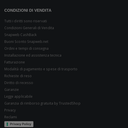
CONDIZIONI DI VENDITA
Tutti i diritti sono riservati
Condizioni Generali di Vendita
Snapweb CashBack
Buoni Sconto Snapweb.net
Ordini e tempi di consegna
Installazione ed assistenza tecnica
Fatturazione
Modalità di pagamento e spese di trasporto
Richieste di reso
Diritto di recesso
Garanzie
Legge applicabile
Garanzia di rimborso gratuita by TrustedShop
Privacy
Reclami
Privacy Policy