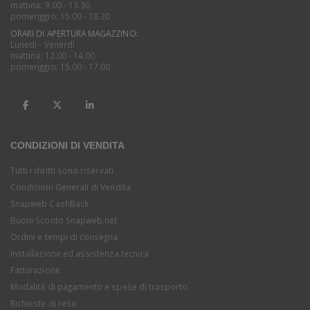
mattina: 9.00 - 13.30
pomeriggio: 15.00 - 18.30
ORARI DI APERTURA MAGAZZINO:
Lunedi - Venerdì
mattina: 12.00 - 14.00
pomeriggio: 15.00 - 17.00
CONDIZIONI DI VENDITA
Tutti i diritti sono riservati
Condizioni Generali di Vendita
Snapweb CashBack
Buoni Sconto Snapweb.net
Ordini e tempi di consegna
Installazione ed assistenza tecnica
Fatturazione
Modalità di pagamento e spese di trasporto
Richieste di reso