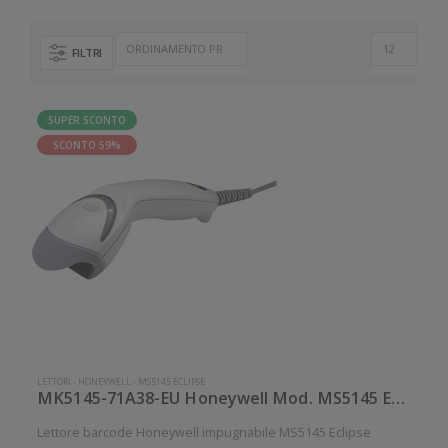
FILTRI
SUPER SCONTO
SCONTO 59%
LETTORI
-
HONEYWELL
-
MS5145 ECLIPSE
MK5145-71A38-EU Honeywell Mod. MS5145 Eclipse.
Lettore barcode Honeywell impugnabile MS5145 Eclipse