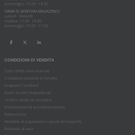
pomeriggio: 15.00 - 18.30
ORARI DI APERTURA MAGAZZINO:
Lunedi - Venerdì
mattina: 12.00 - 14.00
pomeriggio: 15.00 - 17.00
CONDIZIONI DI VENDITA
Tutti i diritti sono riservati
Condizioni Generali di Vendita
Snapweb CashBack
Buoni Sconto Snapweb.net
Ordini e tempi di consegna
Installazione ed assistenza tecnica
Fatturazione
Modalità di pagamento e spese di trasporto
Richieste di reso