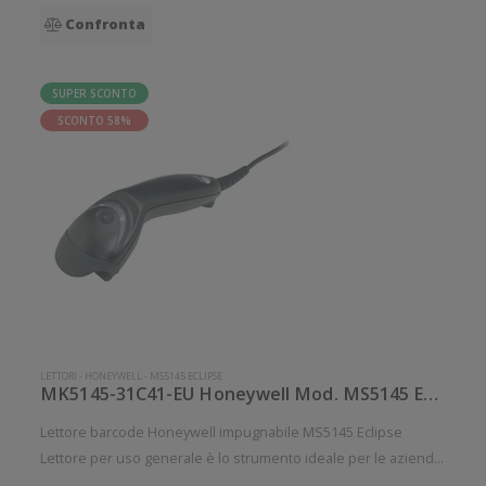
Confronta
SUPER SCONTO
SCONTO 58%
LETTORI
-
HONEYWELL
-
MS5145 ECLIPSE
MK5145-31C41-EU Honeywell Mod. MS5145 Eclipse.
Lettore barcode Honeywell impugnabile MS5145 Eclipse
Lettore per uso generale è lo strumento ideale per le aziende
che desiderano migliorare le applicazioni quotidiane di lettura