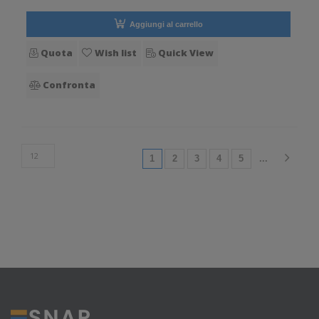
Aggiungi al carrello
Quota
Wish list
Quick View
Confronta
(current)
1
2
3
4
5
...