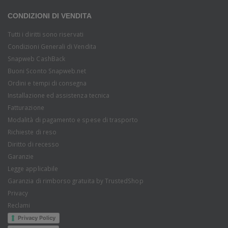
CONDIZIONI DI VENDITA
Tutti i diritti sono riservati
Condizioni Generali di Vendita
Snapweb CashBack
Buoni Sconto Snapweb.net
Ordini e tempi di consegna
Installazione ed assistenza tecnica
Fatturazione
Modalità di pagamento e spese di trasporto
Richieste di reso
Diritto di recesso
Garanzie
Legge applicabile
Garanzia di rimborso gratuita by TrustedShop
Privacy
Reclami
Privacy Policy