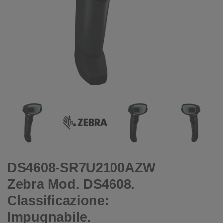
DS4608-SR7U2100AZW
Zebra Mod. DS4608.
Classificazione:
Impugnabile.