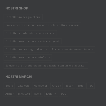
I NOSTRI SHOP
Etichettatura per gioiellerie
Tracciamento ed identificazione per le strutture sanitarie
Etichette per laboratori analisi cliniche
Etichettatura alimentare speciale surgelati
Etichettatura per negozi di ottica
Etichettatura Antimanomissione
Etichettatura alimentare ortofrutta
Soluzioni di etichettatura per applicazioni sanitarie e laboratori
I NOSTRI MARCHI
Zebra
Datalogic
Honeywell
Citizen
Epson
Ergo
TSC
Armor
BIXOLON
Evolis
IDENTIV
SQC