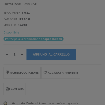
Dotazione
: Cavo USB
PRODUTTORE:
ZEBRA
CATEGORIA:
LETTORI
MODELLO:
DS4608
Disponibile
Partecipa alla promozione
SnapCashBack
AGGIUNGI AL CARRELLO
RICHIEDI QUOTAZIONE
AGGIUNGI AI PREFERITI
COMPARA
Acquisto Protetto!
Garanzia di rimborso gratuita