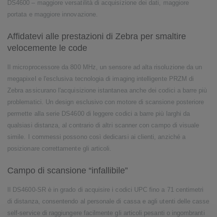
DS4600 – maggiore versatilità di acquisizione dei dati, maggiore
portata e maggiore innovazione.
Affidatevi alle prestazioni di Zebra per smaltire
velocemente le code
Il microprocessore da 800 MHz, un sensore ad alta risoluzione da un
megapixel e l'esclusiva tecnologia di imaging intelligente PRZM di
Zebra assicurano l'acquisizione istantanea anche dei codici a barre più
problematici. Un design esclusivo con motore di scansione posteriore
permette alla serie DS4600 di leggere codici a barre più larghi da
qualsiasi distanza, al contrario di altri scanner con campo di visuale
simile. I commessi possono così dedicarsi ai clienti, anziché a
posizionare correttamente gli articoli.
Campo di scansione “infallibile”
Il DS4600-SR è in grado di acquisire i codici UPC fino a 71 centimetri
di distanza, consentendo al personale di cassa e agli utenti delle casse
self-service di raggiungere facilmente gli articoli pesanti o ingombranti