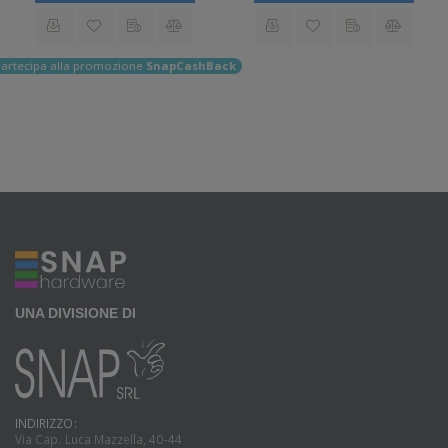
artecipa alla promozione
SnapCashBack
UNA DIVISIONE DI
INDIRIZZO:
Via Cap. Luca Mazzella, 40-44