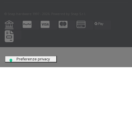
© Snap hardware 1997 - 2026. Powered by
Snap S.r.l.