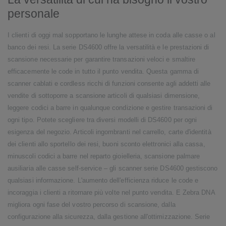
personale
I clienti di oggi mal sopportano le lunghe attese in coda alle casse o al
banco dei resi. La serie DS4600 offre la versatilità e le prestazioni di
scansione necessarie per garantire transazioni veloci e smaltire
efficacemente le code in tutto il punto vendita. Questa gamma di
scanner cablati e cordless ricchi di funzioni consente agli addetti alle
vendite di sottoporre a scansione articoli di qualsiasi dimensione,
leggere codici a barre in qualunque condizione e gestire transazioni di
ogni tipo. Potete scegliere tra diversi modelli di DS4600 per ogni
esigenza del negozio. Articoli ingombranti nel carrello, carte d'identità
dei clienti allo sportello dei resi, buoni sconto elettronici alla cassa,
minuscoli codici a barre nel reparto gioielleria, scansione palmare
ausiliaria alle casse self-service – gli scanner serie DS4600 gestiscono
qualsiasi informazione. L'aumento dell'efficienza riduce le code e
incoraggia i clienti a ritornare più volte nel punto vendita. E Zebra DNA
migliora ogni fase del vostro percorso di scansione, dalla
configurazione alla sicurezza, dalla gestione all'ottimizzazione. Serie