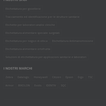
Etichettatura per gioiellerie
Tracciamento ed identificazione per le strutture sanitarie
Etichette per laboratori analisi cliniche
Etichettatura alimentare speciale surgelati
Etichettatura per negozi di ottica
Etichettatura Antimanomissione
Etichettatura alimentare ortofrutta
Soluzioni di etichettatura per applicazioni sanitarie e laboratori
I NOSTRI MARCHI
Zebra
Datalogic
Honeywell
Citizen
Epson
Ergo
TSC
Armor
BIXOLON
Evolis
IDENTIV
SQC