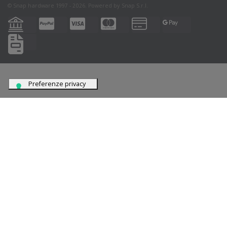
© Snap hardware 1997 - 2026. Powered by
Snap S.r.l.