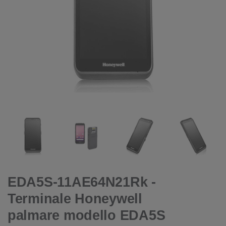
EDA5S-11AE64N21Rk -
Terminale Honeywell
palmare modello EDA5S