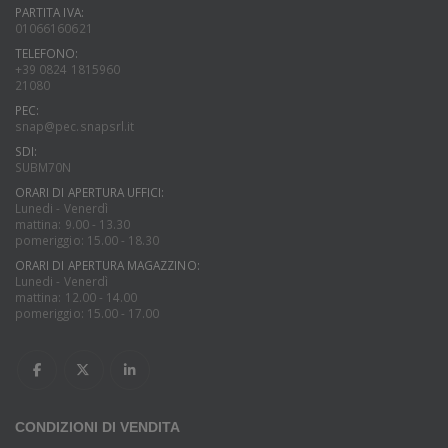
PARTITA IVA:
01066160621
TELEFONO:
+39 0824 1815960
21080
PEC:
snap@pec.snapsrl.it
SDI:
SUBM70N
ORARI DI APERTURA UFFICI:
Lunedi - Venerdì
mattina: 9.00 - 13.30
pomeriggio: 15.00 - 18.30
ORARI DI APERTURA MAGAZZINO:
Lunedi - Venerdì
mattina: 12.00 - 14.00
pomeriggio: 15.00 - 17.00
CONDIZIONI DI VENDITA