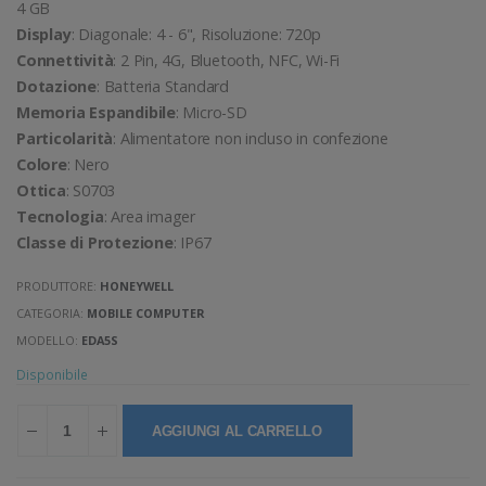
4 GB
Display
: Diagonale: 4 - 6", Risoluzione: 720p
Connettività
: 2 Pin, 4G, Bluetooth, NFC, Wi-Fi
Dotazione
: Batteria Standard
Memoria Espandibile
: Micro-SD
Particolarità
: Alimentatore non incluso in confezione
Colore
: Nero
Ottica
: S0703
Tecnologia
: Area imager
Classe di Protezione
: IP67
PRODUTTORE:
HONEYWELL
CATEGORIA:
MOBILE COMPUTER
MODELLO:
EDA5S
Disponibile
AGGIUNGI AL CARRELLO