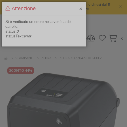
Il sito non chiude mai ma i nostri uffici saranno chiusi dal
8
×
Attenzione
agosto 2026 al 16 agosto 2026
ITA
Area Riservata
Si è verificato un errore nella verifica del
carrello.
status:
0
statusText:
error
STAMPANTI
ZEBRA
ZEBRA ZD22042-T0EG00EZ
SCONTO 44%