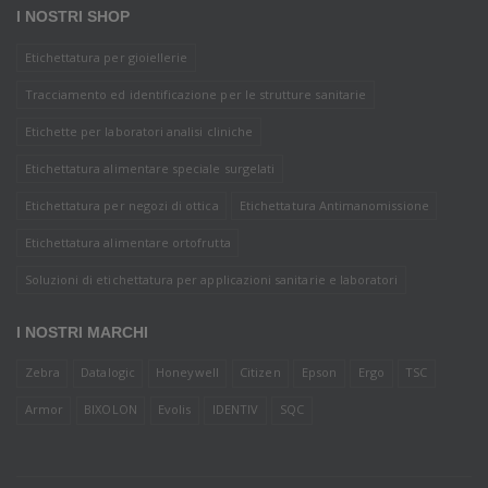
I NOSTRI SHOP
Etichettatura per gioiellerie
Tracciamento ed identificazione per le strutture sanitarie
Etichette per laboratori analisi cliniche
Etichettatura alimentare speciale surgelati
Etichettatura per negozi di ottica
Etichettatura Antimanomissione
Etichettatura alimentare ortofrutta
Soluzioni di etichettatura per applicazioni sanitarie e laboratori
I NOSTRI MARCHI
Zebra
Datalogic
Honeywell
Citizen
Epson
Ergo
TSC
Armor
BIXOLON
Evolis
IDENTIV
SQC