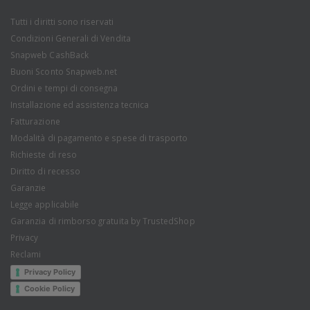
Tutti i diritti sono riservati
Condizioni Generali di Vendita
Snapweb CashBack
Buoni Sconto Snapweb.net
Ordini e tempi di consegna
Installazione ed assistenza tecnica
Fatturazione
Modalità di pagamento e spese di trasporto
Richieste di reso
Diritto di recesso
Garanzie
Legge applicabile
Garanzia di rimborso gratuita by TrustedShop
Privacy
Reclami
Privacy Policy
Cookie Policy