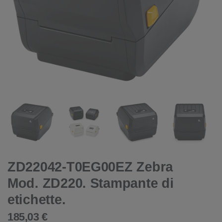
ZD22042-T0EG00EZ Zebra
Mod. ZD220. Stampante di
etichette.
185,03 €