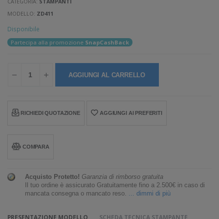
CATEGORIA:
STAMPANTI
MODELLO:
ZD411
Disponibile
Partecipa alla promozione
SnapCashBack
AGGIUNGI AL CARRELLO
RICHIEDI QUOTAZIONE
AGGIUNGI AI PREFERITI
COMPARA
Acquisto Protetto!
Garanzia di rimborso gratuita
Il tuo ordine è assicurato Gratuitamente fino a 2.500€ in caso di
mancata consegna o mancato reso.
... dimmi di più
PRESENTAZIONE MODELLO
SCHEDA TECNICA STAMPANTE