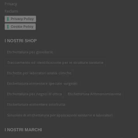
Privacy
Reclami
Privacy Policy
Cookie Policy
I NOSTRI SHOP
Etichettatura per gioiellerie
Tracciamento ed identificazione per le strutture sanitarie
Etichette per laboratori analisi cliniche
Etichettatura alimentare speciale surgelati
Etichettatura per negozi di ottica
Etichettatura Antimanomissione
Etichettatura alimentare ortofrutta
Soluzioni di etichettatura per applicazioni sanitarie e laboratori
I NOSTRI MARCHI