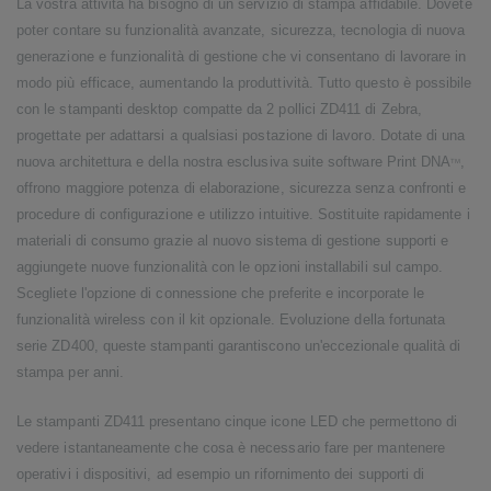
La vostra attività ha bisogno di un servizio di stampa affidabile. Dovete
poter contare su funzionalità avanzate, sicurezza, tecnologia di nuova
generazione e funzionalità di gestione che vi consentano di lavorare in
modo più efficace, aumentando la produttività. Tutto questo è possibile
con le stampanti desktop compatte da 2 pollici ZD411 di Zebra,
progettate per adattarsi a qualsiasi postazione di lavoro. Dotate di una
nuova architettura e della nostra esclusiva suite software Print DNA
,
TM
offrono maggiore potenza di elaborazione, sicurezza senza confronti e
procedure di configurazione e utilizzo intuitive. Sostituite rapidamente i
materiali di consumo grazie al nuovo sistema di gestione supporti e
aggiungete nuove funzionalità con le opzioni installabili sul campo.
Scegliete l'opzione di connessione che preferite e incorporate le
funzionalità wireless con il kit opzionale. Evoluzione della fortunata
serie ZD400, queste stampanti garantiscono un'eccezionale qualità di
stampa per anni.
Le stampanti ZD411 presentano cinque icone LED che permettono di
vedere istantaneamente che cosa è necessario fare per mantenere
operativi i dispositivi, ad esempio un rifornimento dei supporti di