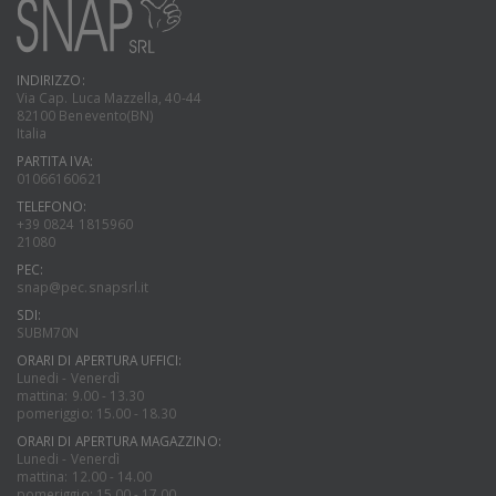
INDIRIZZO:
Via Cap. Luca Mazzella, 40-44
82100 Benevento(BN)
Italia
PARTITA IVA:
01066160621
TELEFONO:
+39 0824 1815960
21080
PEC:
snap@pec.snapsrl.it
SDI:
SUBM70N
ORARI DI APERTURA UFFICI:
Lunedi - Venerdì
mattina: 9.00 - 13.30
pomeriggio: 15.00 - 18.30
ORARI DI APERTURA MAGAZZINO:
Lunedi - Venerdì
mattina: 12.00 - 14.00
pomeriggio: 15.00 - 17.00