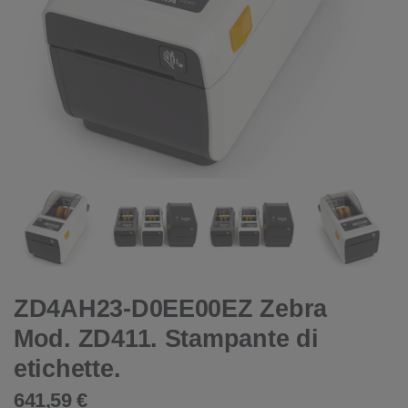
ZD4AH23-D0EE00EZ Zebra
Mod. ZD411. Stampante di
etichette.
641,59 €