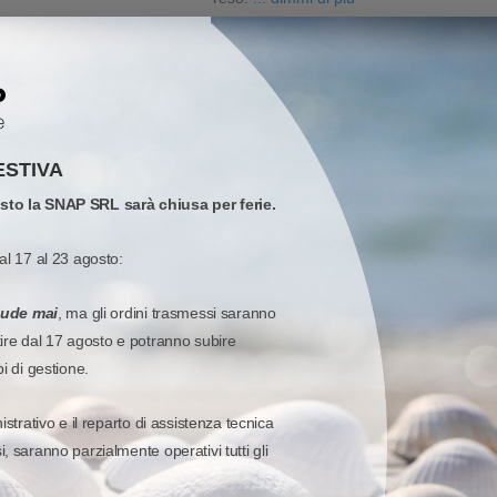
ZIONI
ESTIVA
osto la SNAP SRL sarà chiusa per ferie.
al 17 al 23 agosto:
iude mai
, ma gli ordini trasmessi saranno
tire dal 17 agosto e potranno subire
pi di gestione.
istrativo e il reparto di assistenza tecnica
, saranno parzialmente operativi tutti gli