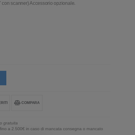
" con scanner) Accessorio opzionale.
RITI
COMPARA
o gratuita
e fino a 2.500€ in caso di mancata consegna o mancato