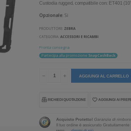
Custodia rugged, compatibile con: ET401 (10
Opzionale
: Si
PRODUTTORE:
ZEBRA
CATEGORIA:
ACCESSORI E RICAMBI
Pronta consegna
Partecipa alla promozione
SnapCashBack
AGGIUNGI AL CARRELLO
RICHIEDI QUOTAZIONE
AGGIUNGI AI PREFE
Acquisto Protetto!
Garanzia di rimbors
Il tuo ordine è assicurato Gratuitament
reso.
... dimmi di più