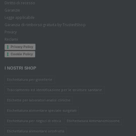
Diritto di recesso
Garanzie
Legge applicabile
Garanzia di rimborso gratuita by TrustedShop
Privacy
Reclami
Privacy Policy
Cookie Policy
I NOSTRI SHOP
Etichettatura per gioiellerie
Tracciamento ed identificazione per le strutture sanitarie
Etichette per laboratori analisi cliniche
Etichettatura alimentare speciale surgelati
Etichettatura per negozi di ottica
Etichettatura Antimanomissione
Etichettatura alimentare ortofrutta