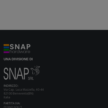
UNA DIVISIONE DI
INDIRIZZO:
Via Cap. Luca Mazzella, 40-44
82100 Benevento(BN)
Italia
PARTITA IVA:
01066160621