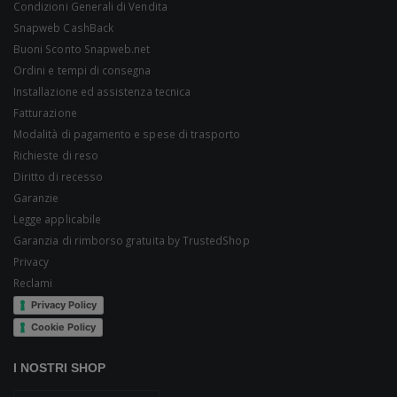
Condizioni Generali di Vendita
Snapweb CashBack
Buoni Sconto Snapweb.net
Ordini e tempi di consegna
Installazione ed assistenza tecnica
Fatturazione
Modalità di pagamento e spese di trasporto
Richieste di reso
Diritto di recesso
Garanzie
Legge applicabile
Garanzia di rimborso gratuita by TrustedShop
Privacy
Reclami
Privacy Policy
Cookie Policy
I NOSTRI SHOP