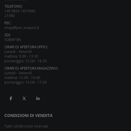
TELEFONO:
+39 0824 1815960
21080
PEC:
snap@pec.snapsrl.it
SDI:
SUBM70N
ORARI DI APERTURA UFFICI:
Lunedi - Venerdì
mattina: 9.00 - 13.30
pomeriggio: 15.00 - 18.30
ORARI DI APERTURA MAGAZZINO:
Lunedi - Venerdì
mattina: 12.00 - 14.00
pomeriggio: 15.00 - 17.00
CONDIZIONI DI VENDITA
Tutti i diritti sono riservati