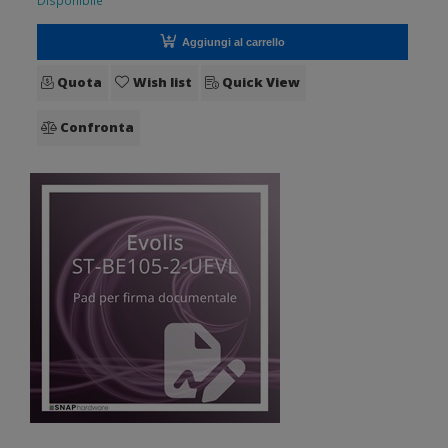
Disponibile
Aggiungi al carrello
Quota
Wish list
Quick View
Confronta