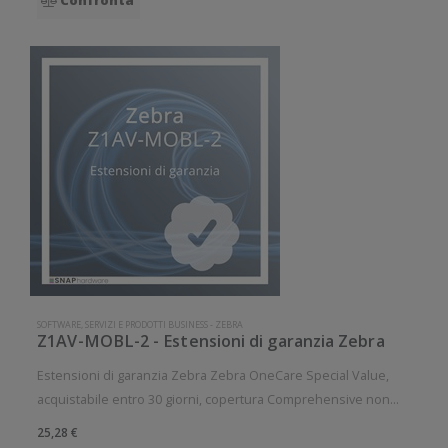
SOFTWARE, SERVIZI E PRODOTTI BUSINESS
-
ZEBRA
Z1AV-MOBL-2 - Estensioni di garanzia Zebra
Estensioni di garanzia Zebra Zebra OneCare Special Value,
acquistabile entro 30 giorni, copertura Comprehensive non
inclusa, per: EZ320, ZQ220, ZQ110 Durata contratto: 2 anni
25,28 €