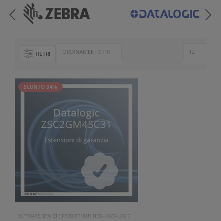
FILTRI
SCONTO 34%
SOFTWARE, SERVIZI E PRODOTTI BUSINESS
-
DATALOGIC