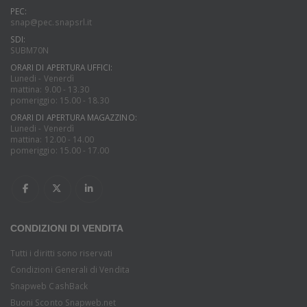
PEC:
snap@pec.snapsrl.it
SDI:
SUBM70N
ORARI DI APERTURA UFFICI:
Lunedi - Venerdì
mattina: 9.00 - 13.30
pomeriggio: 15.00 - 18.30
ORARI DI APERTURA MAGAZZINO:
Lunedi - Venerdì
mattina: 12.00 - 14.00
pomeriggio: 15.00 - 17.00
CONDIZIONI DI VENDITA
Tutti i diritti sono riservati
Condizioni Generali di Vendita
Snapweb CashBack
Buoni Sconto Snapweb.net