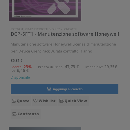
SOFTWARE, SERVIZI E PRODOTTI BUSINESS
-
HONEYWELL
DCP-SFT1 - Manutenzione software Honeywell
Manutenzione software Honeywell Licenza di manutenzione
per: Device Client Pack Durata contratto: 1 anno
35,81 €
25%
47,75 €
29,35€
Sconto:
Prezzo di listino:
Imponibile:
6,46 €
Iva:
Disponibile
Aggiungi al carrello
Quota
Wish list
Quick View
Confronta