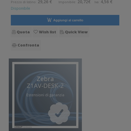
29,26 €
20,72€
4,56 €
Prezzo di listino:
Imponibile:
Iva:
Disponibile
Aggiungi al carrello
Quota
Wish list
Quick View
Confronta