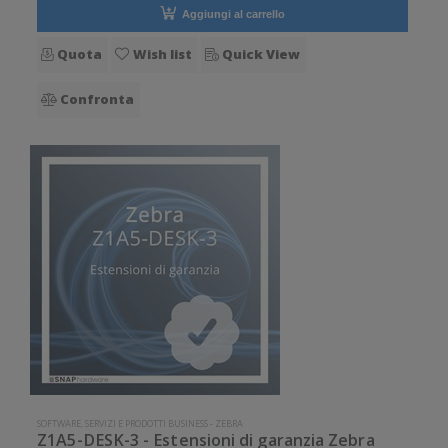
Aggiungi al carrello
Quota
Wish list
Quick View
Confronta
SOFTWARE, SERVIZI E PRODOTTI BUSINESS
-
ZEBRA
Z1A5-DESK-3 - Estensioni di garanzia Zebra