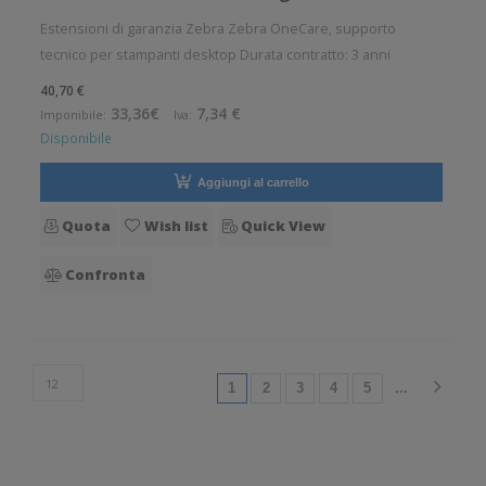
Estensioni di garanzia Zebra Zebra OneCare, supporto
tecnico per stampanti desktop Durata contratto: 3 anni
40,70 €
33,36€
7,34 €
Imponibile:
Iva:
Disponibile
Aggiungi al carrello
Quota
Wish list
Quick View
Confronta
(current)
1
2
3
4
5
...