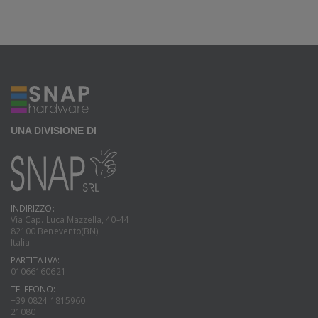
UNA DIVISIONE DI
INDIRIZZO:
Via Cap. Luca Mazzella, 40-44
82100 Benevento(BN)
Italia
PARTITA IVA:
01066160621
TELEFONO:
+39 0824 1815960
21080