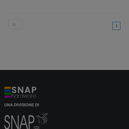
(curren
1
UNA DIVISIONE DI