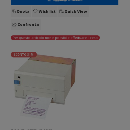
Quota
Wish list
Quick View
Confronta
Per questo articolo non è possibile effettuare il reso
SCONTO 31%