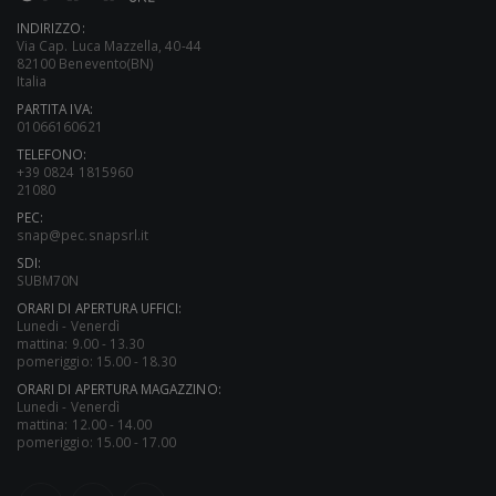
INDIRIZZO:
Via Cap. Luca Mazzella, 40-44
82100 Benevento(BN)
Italia
PARTITA IVA:
01066160621
TELEFONO:
+39 0824 1815960
21080
PEC:
snap@pec.snapsrl.it
SDI:
SUBM70N
ORARI DI APERTURA UFFICI:
Lunedi - Venerdì
mattina: 9.00 - 13.30
pomeriggio: 15.00 - 18.30
ORARI DI APERTURA MAGAZZINO:
Lunedi - Venerdì
mattina: 12.00 - 14.00
pomeriggio: 15.00 - 17.00