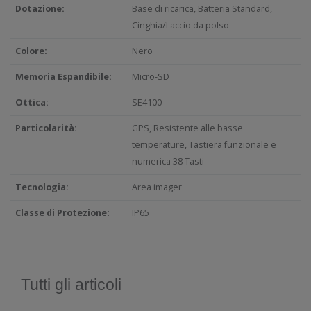
Dotazione:
Base di ricarica, Batteria Standard,
Cinghia/Laccio da polso
Colore:
Nero
Memoria Espandibile:
Micro-SD
Ottica:
SE4100
Particolarità:
GPS, Resistente alle basse
temperature, Tastiera funzionale e
numerica 38 Tasti
Tecnologia:
Area imager
Classe di Protezione:
IP65
Tutti gli articoli