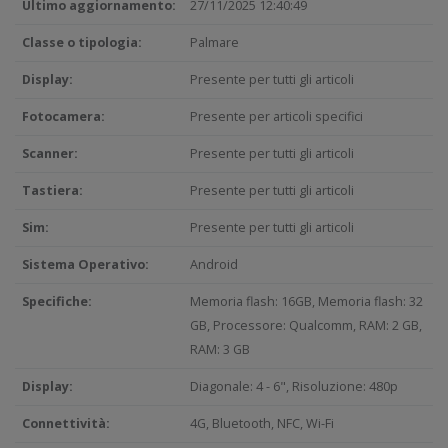
Ultimo aggiornamento:
27/11/2025 12:40:49
Classe o tipologia:
Palmare
Display:
Presente per tutti gli articoli
Fotocamera:
Presente per articoli specifici
Scanner:
Presente per tutti gli articoli
Tastiera:
Presente per tutti gli articoli
Sim:
Presente per tutti gli articoli
Sistema Operativo:
Android
Specifiche:
Memoria flash: 16GB, Memoria flash: 32
GB, Processore: Qualcomm, RAM: 2 GB,
RAM: 3 GB
Display:
Diagonale: 4 - 6", Risoluzione: 480p
Connettività:
4G, Bluetooth, NFC, Wi-Fi