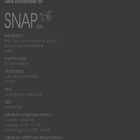
UNA DIVISIONE DI
INDIRIZZO:
Via Cap. Luca Mazzella, 40-44
82100 Benevento(BN)
Italia
PARTITA IVA:
01066160621
TELEFONO:
+39 0824 1815960
21080
PEC:
snap@pec.snapsrl.it
SDI:
SUBM70N
ORARI DI APERTURA UFFICI:
Lunedi - Venerdì
mattina: 9.00 - 13.30
pomeriggio: 15.00 - 18.30
ORARI DI APERTURA MAGAZZINO: