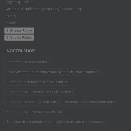
Legge applicabile
Garanzia di rimborso gratuita by TrustedShop
Privacy
Reclami
Privacy Policy
Cookie Policy
I NOSTRI SHOP
Etichettatura per gioiellerie
Tracciamento ed identificazione per le strutture sanitarie
Etichette per laboratori analisi cliniche
Etichettatura alimentare speciale surgelati
Etichettatura per negozi di ottica
Etichettatura Antimanomissione
Etichettatura alimentare ortofrutta
Soluzioni di etichettatura per applicazioni sanitarie e laboratori