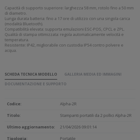
Capacità di supporto superiore: larghezza 58 mm, rotolo fino a 50 mm
di diametro.
Lunga durata batteria: fino a 17 ore di utilizzo con una singola carica
(modalità Bluetooth).
Compatibilità elevata: supporta emulazioni ESC-POS, CPCL e ZPL.
Qualità di stampa ottimizzata: regola automaticamente velocità e
temperatura.
Resistente: IP42, migliorabile con custodia IP54 contro polvere e
acqua.
SCHEDA TECNICA MODELLO
GALLERIA MEDIA ED IMMAGINI
DOCUMENTAZIONE E SUPPORTO
Codice:
Alpha-2R
Titolo:
Stampanti portatili da 2 pollici Alpha-2R
Ultimo aggiornamento:
21/04/2026 09:01:14
Tipologia:
Portatile