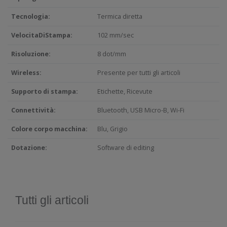
Tecnologia:
Termica diretta
VelocitaDiStampa:
102 mm/sec
Risoluzione:
8 dot/mm
Wireless:
Presente per tutti gli articoli
Supporto di stampa:
Etichette, Ricevute
Connettività:
Bluetooth, USB Micro-B, Wi-Fi
Colore corpo macchina:
Blu, Grigio
Dotazione:
Software di editing
Tutti gli articoli