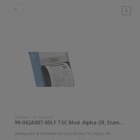
(curren
1
STAMPANTI
-
TSC
-
ALPHA-2R
99-062A007-00LF TSC Mod. Alpha-2R. Stampante di etichette.
Stampante di etichette termica diretta TSC Alpha-2R