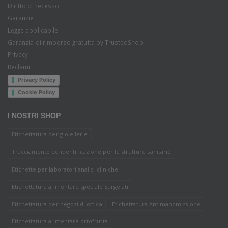
Diritto di recesso
Garanzie
Legge applicabile
Garanzia di rimborso gratuita by TrustedShop
Privacy
Reclami
Privacy Policy
Cookie Policy
I NOSTRI SHOP
Etichettatura per gioiellerie
Tracciamento ed identificazione per le strutture sanitarie
Etichette per laboratori analisi cliniche
Etichettatura alimentare speciale surgelati
Etichettatura per negozi di ottica
Etichettatura Antimanomissione
Etichettatura alimentare ortofrutta