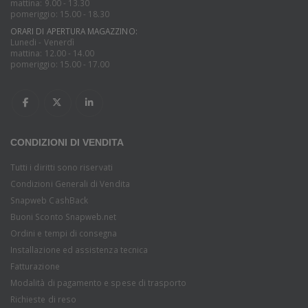
mattina: 9.00 - 13.30
pomeriggio: 15.00 - 18.30
ORARI DI APERTURA MAGAZZINO:
Lunedi - Venerdì
mattina: 12.00 - 14.00
pomeriggio: 15.00 - 17.00
CONDIZIONI DI VENDITA
Tutti i diritti sono riservati
Condizioni Generali di Vendita
Snapweb CashBack
Buoni Sconto Snapweb.net
Ordini e tempi di consegna
Installazione ed assistenza tecnica
Fatturazione
Modalità di pagamento e spese di trasporto
Richieste di reso