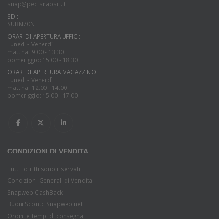
snap@pec.snapsrl.it
SDI:
SUBM70N
ORARI DI APERTURA UFFICI:
Lunedi - Venerdì
mattina: 9.00 - 13.30
pomeriggio: 15.00 - 18.30
ORARI DI APERTURA MAGAZZINO:
Lunedi - Venerdì
mattina: 12.00 - 14.00
pomeriggio: 15.00 - 17.00
CONDIZIONI DI VENDITA
Tutti i diritti sono riservati
Condizioni Generali di Vendita
Snapweb CashBack
Buoni Sconto Snapweb.net
Ordini e tempi di consegna