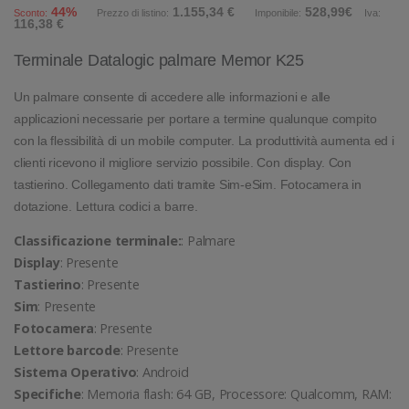
44%
1.155,34 €
528,99€
Sconto:
Prezzo di listino:
Imponibile:
Iva:
116,38 €
Terminale Datalogic palmare Memor K25
Un palmare consente di accedere alle informazioni e alle
applicazioni necessarie per portare a termine qualunque compito
con la flessibilità di un mobile computer. La produttività aumenta ed i
clienti ricevono il migliore servizio possibile. Con display. Con
tastierino. Collegamento dati tramite Sim-eSim. Fotocamera in
dotazione. Lettura codici a barre.
Classificazione terminale:
: Palmare
Display
: Presente
Tastierino
: Presente
Sim
: Presente
Fotocamera
: Presente
Lettore barcode
: Presente
Sistema Operativo
: Android
Specifiche
: Memoria flash: 64 GB, Processore: Qualcomm, RAM: