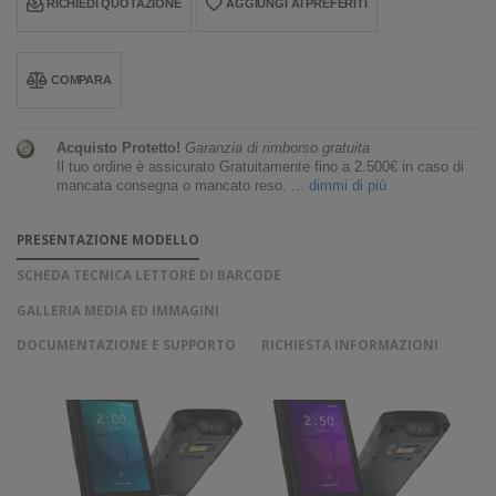
RICHIEDI QUOTAZIONE
AGGIUNGI AI PREFERITI
COMPARA
Acquisto Protetto!
Garanzia di rimborso gratuita
Il tuo ordine è assicurato Gratuitamente fino a 2.500€ in caso di
mancata consegna o mancato reso.
... dimmi di più
PRESENTAZIONE MODELLO
SCHEDA TECNICA LETTORE DI BARCODE
GALLERIA MEDIA ED IMMAGINI
DOCUMENTAZIONE E SUPPORTO
RICHIESTA INFORMAZIONI