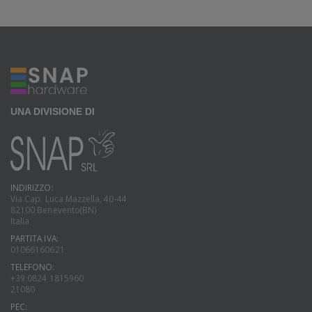
UNA DIVISIONE DI
INDIRIZZO:
Via Cap. Luca Mazzella, 40-44
82100 Benevento(BN)
Italia
PARTITA IVA:
01066160621
TELEFONO:
+39 0824 1815960
21080
PEC: