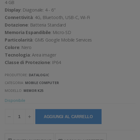
4 GB
Display
: Diagonale: 4 - 6"
Connettività
: 4G, Bluetooth, USB-C, Wi-Fi
Dotazione
: Batteria Standard
Memoria Espandibile
: Micro-SD
Particolarità
: GMS Google Mobile Services
Colore
: Nero
Tecnologia
: Area imager
Classe di Protezione
: IP64
PRODUTTORE:
DATALOGIC
CATEGORIA:
MOBILE COMPUTER
MODELLO:
MEMOR K25
Disponibile
AGGIUNGI AL CARRELLO