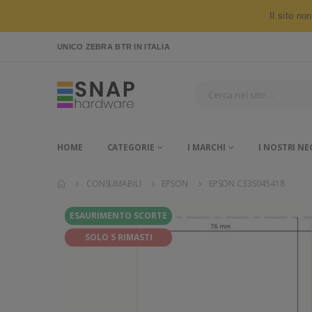
Il sito no
UNICO ZEBRA BTR
IN ITALIA
HOME
CATEGORIE
I MARCHI
I NOSTRI NE
CONSUMABILI
EPSON
EPSON C33S045418
ESAURIMENTO SCORTE
SOLO 5 RIMASTI