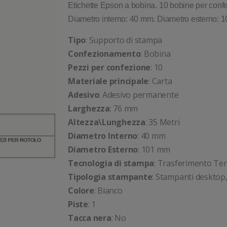
Etichette Epson a bobina. 10 bobine per confe
Diametro interno: 40 mm. Diametro esterno: 
Tipo
: Supporto di stampa
Confezionamento
: Bobina
Pezzi per confezione
: 10
Materiale principale
: Carta
Adesivo
: Adesivo permanente
Larghezza
: 76 mm
Altezza\Lunghezza
: 35 Metri
Diametro Interno
: 40 mm
Diametro Esterno
: 101 mm
Tecnologia di stampa
: Trasferimento Te
Tipologia stampante
: Stampanti desktop,
Colore
: Bianco
Piste
: 1
Tacca nera
: No