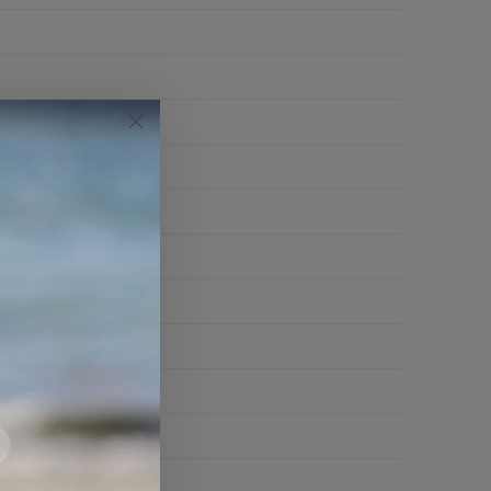
i inkjet