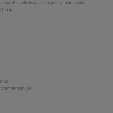
zione. .Etichette in carta con adesivo permanente.
101 mm.
rmico
 Stampanti inkjet