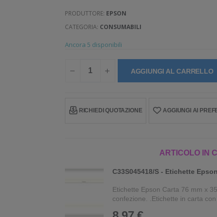
PRODUTTORE:
EPSON
CATEGORIA:
CONSUMABILI
Ancora 5 disponibili
AGGIUNGI AL CARRELLO
RICHIEDI QUOTAZIONE
AGGIUNGI AI PREFE
ARTICOLO IN 
C33S045418/S - Etichette Epson
Etichette Epson Carta 76 mm x 35
confezione. .Etichette in carta co
8,97 €