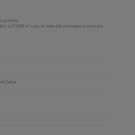
o gratuita
e fino a 2.500€ in caso di mancata consegna o mancato
on Carta