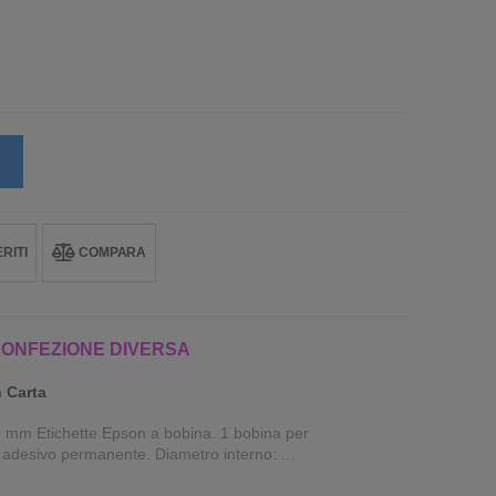
RITI
COMPARA
CONFEZIONE DIVERSA
 Carta
 mm Etichette Epson a bobina. 1 bobina per
n adesivo permanente. Diametro interno: ...