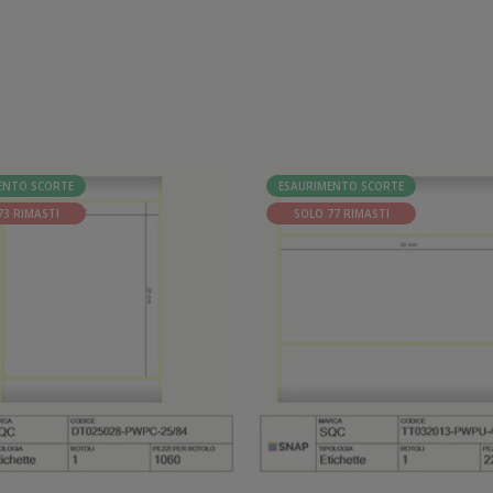
ENTO SCORTE
ESAURIMENTO SCORTE
73 RIMASTI
SOLO 77 RIMASTI