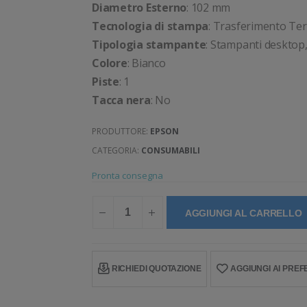
Diametro Esterno
: 102 mm
Tecnologia di stampa
: Trasferimento Te
Tipologia stampante
: Stampanti desktop,
Colore
: Bianco
Piste
: 1
Tacca nera
: No
PRODUTTORE:
EPSON
CATEGORIA:
CONSUMABILI
Pronta consegna
AGGIUNGI AL CARRELLO
RICHIEDI QUOTAZIONE
AGGIUNGI AI PREFE