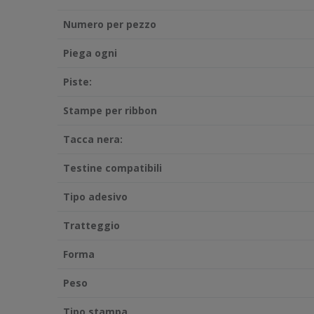
Numero per pezzo
Piega ogni
Piste:
Stampe per ribbon
Tacca nera:
Testine compatibili
Tipo adesivo
Tratteggio
Forma
Peso
Tipo stampa