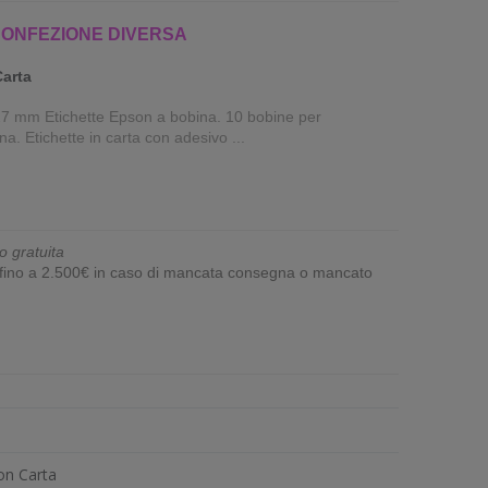
CONFEZIONE DIVERSA
Carta
7 mm Etichette Epson a bobina. 10 bobine per
a. Etichette in carta con adesivo ...
o gratuita
e fino a 2.500€ in caso di mancata consegna o mancato
on Carta