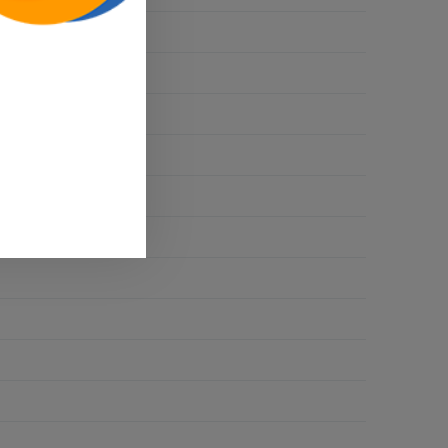
inkjet