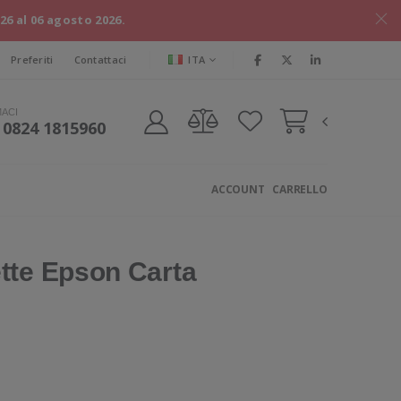
026 al 06 agosto 2026.
ITA
Preferiti
Contattaci
MACI
 0824 1815960
ACCOUNT
CARRELLO
tte Epson Carta