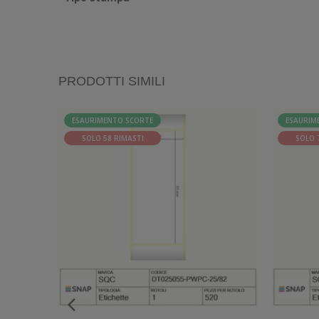
PRODOTTI SIMILI
ESAURIMENTO SCORTE
ESAURIM
SOLO 58 RIMASTI
SOLO 