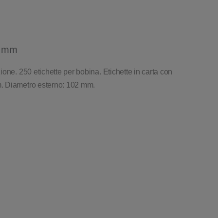
7 mm
one. 250 etichette per bobina. Etichette in carta con
. Diametro esterno: 102 mm.