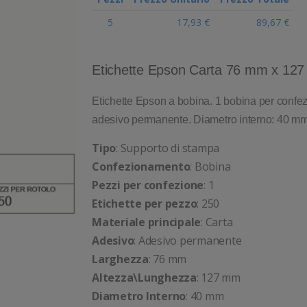
5
17,93 €
89,67 €
Etichette Epson Carta 76 mm x 12
Etichette Epson a bobina. 1 bobina per confezi
adesivo permanente. Diametro interno: 40 mm
Tipo
: Supporto di stampa
Confezionamento
: Bobina
Pezzi per confezione
: 1
Etichette per pezzo
: 250
Materiale principale
: Carta
Adesivo
: Adesivo permanente
Larghezza
: 76 mm
Altezza\Lunghezza
: 127 mm
Diametro Interno
: 40 mm