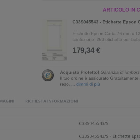
ARTICOLO IN 
C33S045543 - Etichette Epson 
Etichette Epson Carta 76 mm x 12
confezione. 250 etichette per bobin
179,34 €
Acquisto Protetto!
Garanzia di rimbors
Il tuo ordine è assicurato Gratuitament
reso.
... dimmi di più
MMAGINI
RICHIESTA INFORMAZIONI
C33S045543/S
C33S045543/S - Etichette Eps