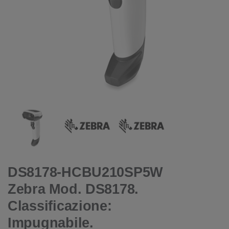
DS8178-HCBU210SP5W
Zebra Mod. DS8178.
Classificazione:
Impugnabile.