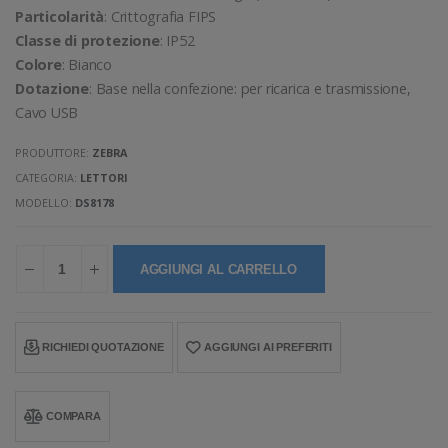
Particolarità
: Crittografia FIPS
Classe di protezione
: IP52
Colore
: Bianco
Dotazione
: Base nella confezione: per ricarica e trasmissione,
Cavo USB
PRODUTTORE:
ZEBRA
CATEGORIA:
LETTORI
MODELLO:
DS8178
AGGIUNGI AL CARRELLO
RICHIEDI QUOTAZIONE
AGGIUNGI AI PREFERITI
COMPARA