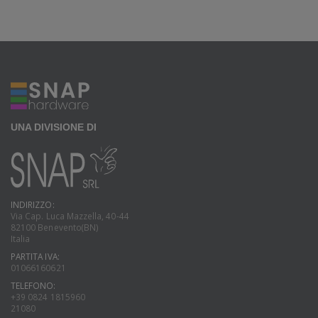
UNA DIVISIONE DI
INDIRIZZO:
Via Cap. Luca Mazzella, 40-44
82100 Benevento(BN)
Italia
PARTITA IVA:
01066160621
TELEFONO:
+39 0824 1815960
21080