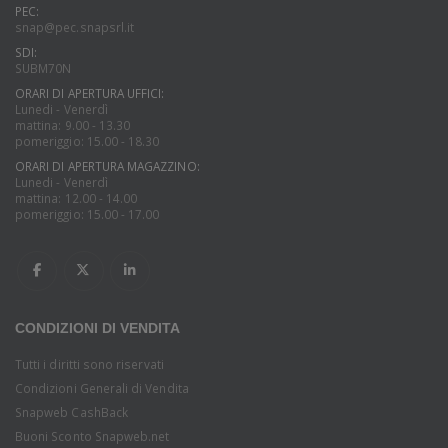
PEC:
snap@pec.snapsrl.it
SDI:
SUBM70N
ORARI DI APERTURA UFFICI:
Lunedi - Venerdì
mattina: 9.00 - 13.30
pomeriggio: 15.00 - 18.30
ORARI DI APERTURA MAGAZZINO:
Lunedi - Venerdì
mattina: 12.00 - 14.00
pomeriggio: 15.00 - 17.00
CONDIZIONI DI VENDITA
Tutti i diritti sono riservati
Condizioni Generali di Vendita
Snapweb CashBack
Buoni Sconto Snapweb.net