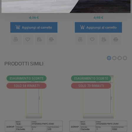
ADESIVO PERMANENTE
ADESIVO PERMANENTE
12 mm x 12 mm
20 mm x 20 mm
4,00 €
4,58 €
4,36 €
4,98 €
Aggiungi al carrello
Aggiungi al carrello
PRODOTTI SIMILI
ESAURIMENTO SCORTE
ESAURIMENTO SCORTE
SOLO 58 RIMASTI
SOLO 73 RIMASTI