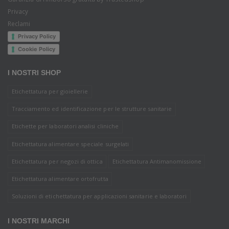
Privacy
Reclami
Privacy Policy
Cookie Policy
I NOSTRI SHOP
Etichettatura per gioiellerie
Tracciamento ed identificazione per le strutture sanitarie
Etichette per laboratori analisi cliniche
Etichettatura alimentare speciale surgelati
Etichettatura per negozi di ottica
Etichettatura Antimanomissione
Etichettatura alimentare ortofrutta
Soluzioni di etichettatura per applicazioni sanitarie e laboratori
I NOSTRI MARCHI