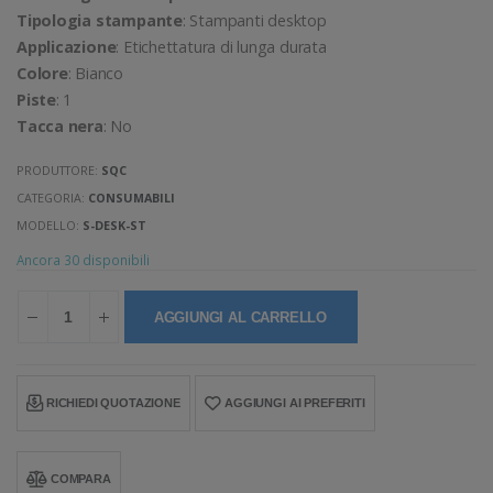
Tipologia stampante
: Stampanti desktop
Applicazione
: Etichettatura di lunga durata
Colore
: Bianco
Piste
: 1
Tacca nera
: No
PRODUTTORE:
SQC
CATEGORIA:
CONSUMABILI
MODELLO:
S-DESK-ST
Ancora 30 disponibili
AGGIUNGI AL CARRELLO
RICHIEDI QUOTAZIONE
AGGIUNGI AI PREFERITI
COMPARA