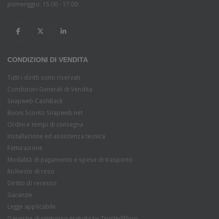
pomeriggio: 15.00 - 17.00
CONDIZIONI DI VENDITA
Tutti i diritti sono riservati
Condizioni Generali di Vendita
Snapweb CashBack
Buoni Sconto Snapweb.net
Ordini e tempi di consegna
Installazione ed assistenza tecnica
Fatturazione
Modalità di pagamento e spese di trasporto
Richieste di reso
Diritto di recesso
Garanzie
Legge applicabile
Garanzia di rimborso gratuita by TrustedShop