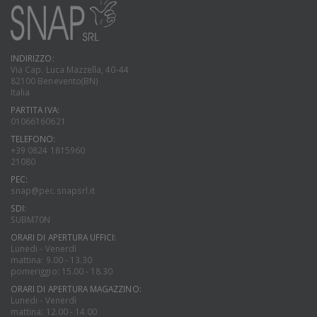
INDIRIZZO:
Via Cap. Luca Mazzella, 40-44
82100 Benevento(BN)
Italia
PARTITA IVA:
01066160621
TELEFONO:
+39 0824 1815960
21080
PEC:
snap@pec.snapsrl.it
SDI:
SUBM70N
ORARI DI APERTURA UFFICI:
Lunedi - Venerdì
mattina: 9.00 - 13.30
pomeriggio: 15.00 - 18.30
ORARI DI APERTURA MAGAZZINO:
Lunedi - Venerdì
mattina: 12.00 - 14.00