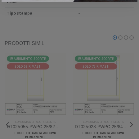
Peso
-
Tipo stampa
-
PRODOTTI SIMILI
ESAURIMENTO SCORTE
ESAURIMENTO SCORTE
SOLO 58 RIMASTI
SOLO 73 RIMASTI
CONSUMABILI
-
SQC
-
S-DESK-PD
CONSUMABILI
-
SQC
-
S-DESK-PD
DT025055-PWPC-25/82 - Etichette SQC S-DESK-PD Carta
DT025028-PWPC-25/84 - Etichette SQC S-DESK-PD Carta
ETICHETTE CARTA ADESIVO
ETICHETTE CARTA ADESIVO
PERMANENTE
PERMANENTE