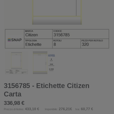
3156785 - Etichette Citizen
Carta
336,98 €
433,10 €
276,21€
60,77 €
Prezzo di listino:
Imponibile:
Iva: