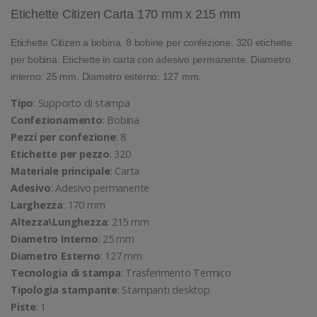
Etichette Citizen Carta 170 mm x 215 mm
Etichette Citizen a bobina. 8 bobine per confezione. 320 etichette
per bobina. Etichette in carta con adesivo permanente. Diametro
interno: 25 mm. Diametro esterno: 127 mm.
Tipo
: Supporto di stampa
Confezionamento
: Bobina
Pezzi per confezione
: 8
Etichette per pezzo
: 320
Materiale principale
: Carta
Adesivo
: Adesivo permanente
Larghezza
: 170 mm
Altezza\Lunghezza
: 215 mm
Diametro Interno
: 25 mm
Diametro Esterno
: 127 mm
Tecnologia di stampa
: Trasferimento Termico
Tipologia stampante
: Stampanti desktop
Piste
: 1