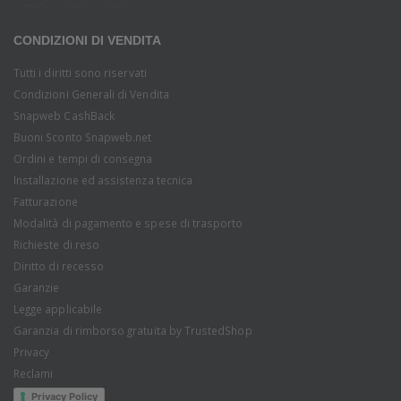
CONDIZIONI DI VENDITA
Tutti i diritti sono riservati
Condizioni Generali di Vendita
Snapweb CashBack
Buoni Sconto Snapweb.net
Ordini e tempi di consegna
Installazione ed assistenza tecnica
Fatturazione
Modalità di pagamento e spese di trasporto
Richieste di reso
Diritto di recesso
Garanzie
Legge applicabile
Garanzia di rimborso gratuita by TrustedShop
Privacy
Reclami
Privacy Policy