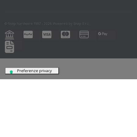
© Snap hardware 1997 - 2026. Powered by
Snap S.r.l.