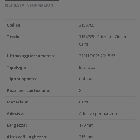
RICHIESTA INFORMAZIONI
Codice:
3156785
Titolo:
3156785 - Etichette Citizen
Carta
Ultimo aggiornamento:
27/11/2025 20:15:55
Tipologia:
Etichette
Tipo supporto:
Bobina
Pezzi per confezione:
8
Materiale:
Carta
Adesivo:
Adesivo permanente
Largezza:
170 mm
Altezza/Lunghezza:
215 mm