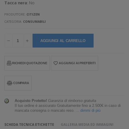
Tacca nera
: No
PRODUTTORE:
CITIZEN
CATEGORIA:
CONSUMABILI
AGGIUNGI AL CARRELLO
RICHIEDI QUOTAZIONE
AGGIUNGI AI PREFERITI
COMPARA
Acquisto Protetto!
Garanzia di rimborso gratuita
Il tuo ordine è assicurato Gratuitamente fino a 2.500€ in caso di
mancata consegna o mancato reso.
... dimmi di più
SCHEDA TECNICA ETICHETTE
GALLERIA MEDIA ED IMMAGINI