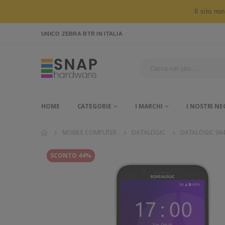
Il sito no
UNICO ZEBRA BTR
IN ITALIA
HOME
CATEGORIE
I MARCHI
I NOSTRI NE
MOBILE COMPUTER
DATALOGIC
DATALOGIC 94
SCONTO 44%