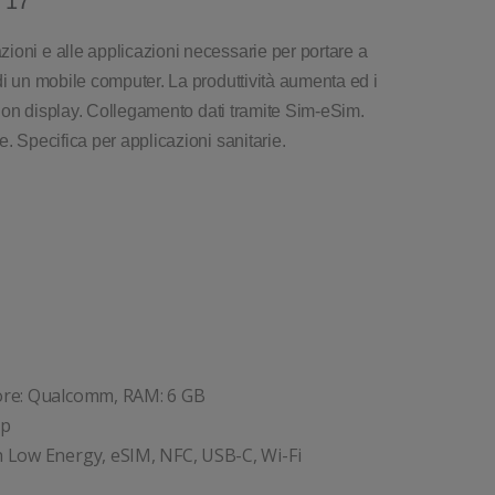
 17
ioni e alle applicazioni necessarie per portare a
di un mobile computer. La produttività aumenta ed i
. Con display. Collegamento dati tramite Sim-eSim.
. Specifica per applicazioni sanitarie.
sore: Qualcomm, RAM: 6 GB
0p
th Low Energy, eSIM, NFC, USB-C, Wi-Fi