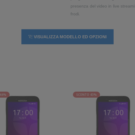
presenza del video in live stream
frodi.
VISUALIZZA MODELLO ED OPZIONI
 44%
SCONTO 43%