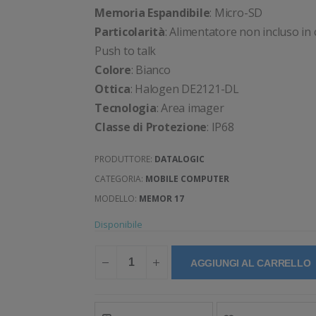
Memoria Espandibile
: Micro-SD
Particolarità
: Alimentatore non incluso i
Push to talk
Colore
: Bianco
Ottica
: Halogen DE2121-DL
Tecnologia
: Area imager
Classe di Protezione
: IP68
PRODUTTORE:
DATALOGIC
CATEGORIA:
MOBILE COMPUTER
MODELLO:
MEMOR 17
Disponibile
AGGIUNGI AL CARRELLO