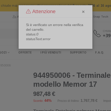
n chiude mai ma i nostri uffici saranno chiusi dal
8 agosto 2026 al 16 ag
×
Attenzione
Area Riservata
Chi siamo
Snap Security
Snap Tech
Si è verificato un errore nella verifica
del carrello.
CHIA
status:
0
+39
statusText:
error
GOZI
OFFERTE
I PIÙ VENDUTI
SUPPORTO
F.A.Q.
4950006
944950006 - Terminale
modello Memor 17
987,48 €
44%
1.767,78 €
Sconto:
Prezzo di listino:
Impon