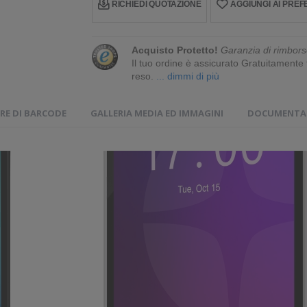
RICHIEDI QUOTAZIONE
AGGIUNGI AI PREFE
Acquisto Protetto!
Garanzia di rimbors
Il tuo ordine è assicurato Gratuitament
reso.
... dimmi di più
RE DI BARCODE
GALLERIA MEDIA ED IMMAGINI
DOCUMENTAZ