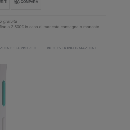
RITI
COMPARA
o gratuita
e fino a 2.500€ in caso di mancata consegna o mancato
IONE E SUPPORTO
RICHIESTA INFORMAZIONI