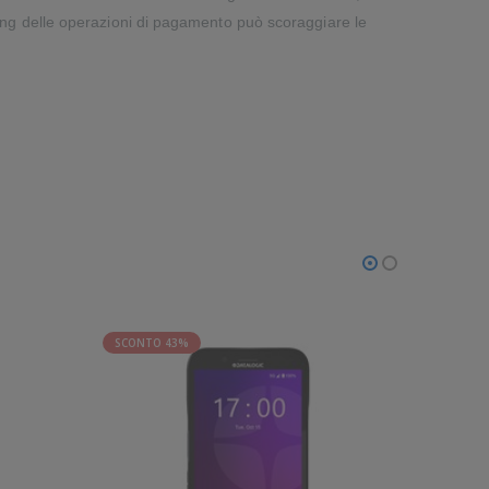
ing delle operazioni di pagamento può scoraggiare le
SCONTO 43%
SCONTO