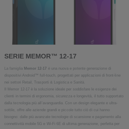
SERIE MEMOR™ 12-17
La famiglia
Memor 12-17
è una nuova e potente generazione di
dispositivi Android™ full-touch, progettati per applicazioni di front-line
nei settori Retail, Trasporti & Logistica e Sanità.
Il Memor 12-17 è la soluzione ideale per soddisfare le esigenze dei
clienti in termini di ergonomia, sicurezza e longevità, il tutto supportato
dalla tecnologia più all’avanguardia. Con un design elegante e ultra-
sottile, offre alle aziende grandi e piccole tutto ciò di cui hanno
bisogno: dalle più avanzate tecnologie di scansione e pagamento alla
connettività mobile 5G e Wi-Fi 6E di ultima generazione, perfetta per