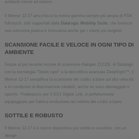
ambienti interni ed esterni.
Il Memor 12-17 arricchisce la nostra gamma sempre più ampia di PDA
full-touch, tutti supportati dalla
Datalogic Mobility Suite
, che fornisce
una soluzione pratica e innovativa anche per i clienti più esigenti.
SCANSIONE FACILE E VELOCE IN OGNI TIPO DI
AMBIENTE
Grazie al più recente motore di scansione Halogen 2121DL di Datalogic
con la tecnologia "Green spot" e la decodifica avanzata DeepSight™, il
Memor 12-17 semplifica la scansione dei codici a barre ad alta velocità
e in condizioni di illuminazione variabili, anche se sono danneggiati o
sporchi. Predisposto per il GS1 Digital Link, è perfettamente
equipaggiato per l'ultima rivoluzione nel settore dei codici a barre.
SOTTILE E ROBUSTO
Il Memor 12-17 è il nostro dispositivo più sottile in assoluto, con un
design