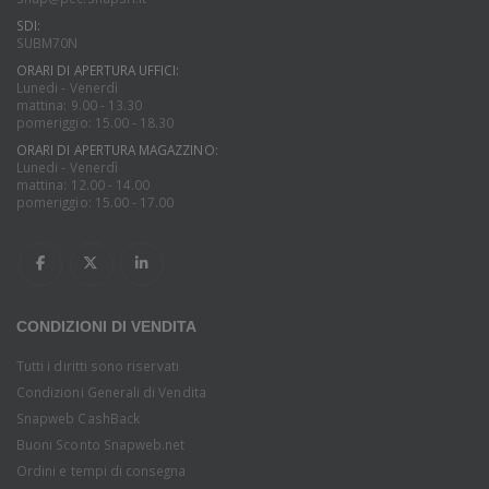
SDI:
SUBM70N
ORARI DI APERTURA UFFICI:
Lunedi - Venerdì
mattina: 9.00 - 13.30
pomeriggio: 15.00 - 18.30
ORARI DI APERTURA MAGAZZINO:
Lunedi - Venerdì
mattina: 12.00 - 14.00
pomeriggio: 15.00 - 17.00
CONDIZIONI DI VENDITA
Tutti i diritti sono riservati
Condizioni Generali di Vendita
Snapweb CashBack
Buoni Sconto Snapweb.net
Ordini e tempi di consegna