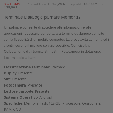
43%
1.942,24 €
902,90€
Sconto:
Prezzo di listino:
Imponibile:
Iva:
198,64 €
Terminale Datalogic palmare Memor 17
Un palmare consente di accedere alle informazioni e alle
applicazioni necessarie per portare a termine qualunque compito
con la flessibilità di un mobile computer. La produttività aumenta ed i
clienti ricevono il migliore servizio possibile. Con display.
Collegamento dati tramite Sim-eSim. Fotocamera in dotazione.
Lettura codici a barre.
Classificazione terminale:
: Palmare
Display
: Presente
Sim
: Presente
Fotocamera
: Presente
Lettore barcode
: Presente
Sistema Operativo
: Android
Specifiche
: Memoria flash: 128 GB, Processore: Qualcomm,
RAM: 6 GB